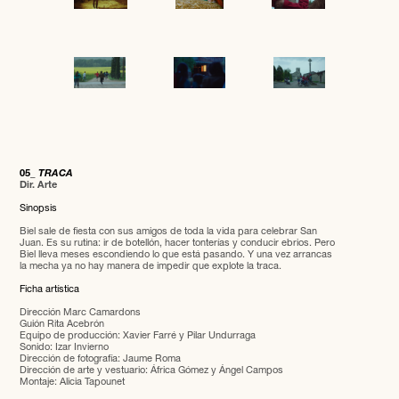
05_
TRACA
Dir. Arte
Sinopsis
Biel sale de fiesta con sus amigos de toda la vida para celebrar San
Juan. Es su rutina: ir de botellón, hacer tonterías y conducir ebrios. Pero
Biel lleva meses escondiendo lo que está pasando. Y una vez arrancas
la mecha ya no hay manera de impedir que explote la traca.
Ficha artística
Dirección Marc Camardons
Guión Rita Acebrón
Equipo de producción: Xavier Farré y Pilar Undurraga
Sonido: Izar Invierno
Dirección de fotografía: Jaume Roma
Dirección de arte y vestuario: África Gómez y Ángel Campos
Montaje: Alicia Tapounet