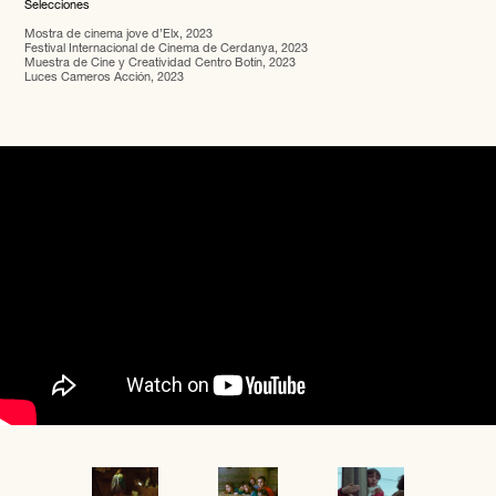
Selecciones
Mostra de cine
ma jove d’Elx, 2023
Festival Internacional de Cinema de Cerdanya, 2023
Muestra de Cine y Creatividad Centro Botín, 2023
Luces Cameros Acción, 2023